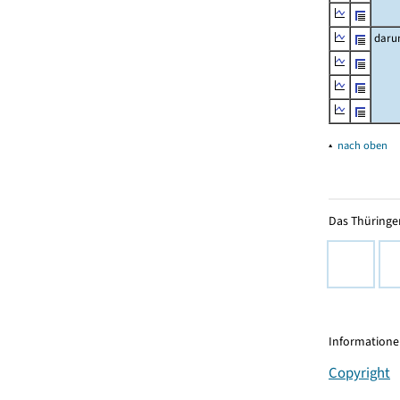
daru
▴
nach oben
Das Thüringer
Informationen
Copyright