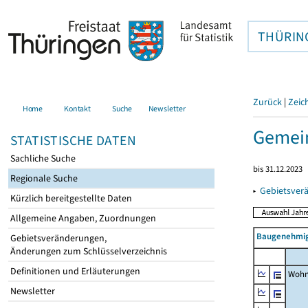
THÜRIN
Zurück
|
Zeic
Home
Kontakt
Suche
Newsletter
Gemein
STATISTISCHE DATEN
Sachliche Suche
bis 31.12.2023
Regionale Suche
▸
Gebietsver
Kürzlich bereitgestellte Daten
Allgemeine Angaben, Zuordnungen
Baugenehmig
Gebietsveränderungen,
Änderungen zum Schlüsselverzeichnis
Definitionen und Erläuterungen
Wohn
Newsletter