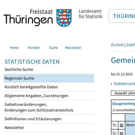
THÜRIN
Zurück
|
Zeic
Home
Kontakt
Suche
Newsletter
Gemein
STATISTISCHE DATEN
Sachliche Suche
bis 31.12.2023
Regionale Suche
▸
Gebietsver
Kürzlich bereitgestellte Daten
Allgemeine Angaben, Zuordnungen
Baugenehmig
Gebietsveränderungen,
Änderungen zum Schlüsselverzeichnis
1) einschließl
Definitionen und Erläuterungen
Wohn
Newsletter