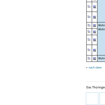
Wohn
Wohn
Wohn
▴
nach oben
Das Thüringer