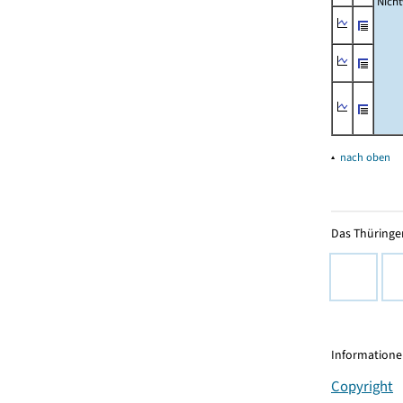
Nich
▴
nach oben
Das Thüringer
Informationen
Copyright