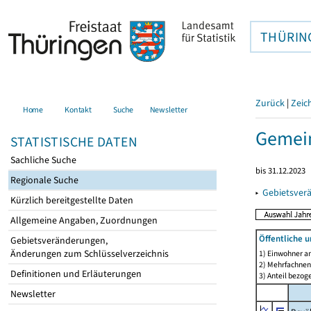
THÜRIN
Zurück
|
Zeic
Home
Kontakt
Suche
Newsletter
Gemein
STATISTISCHE DATEN
Sachliche Suche
bis 31.12.2023
Regionale Suche
▸
Gebietsver
Kürzlich bereitgestellte Daten
Allgemeine Angaben, Zuordnungen
Öffentliche 
Gebietsveränderungen,
Änderungen zum Schlüsselverzeichnis
1) Einwohner a
2) Mehrfachne
Definitionen und Erläuterungen
3) Anteil bezog
Newsletter