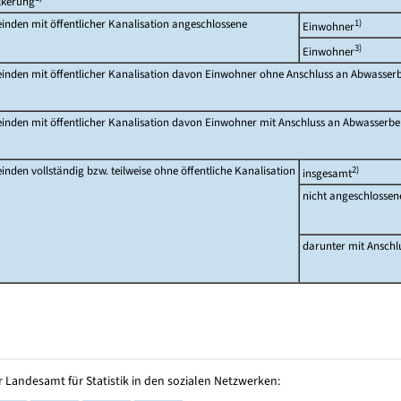
lkerung
nden mit öffentlicher Kanalisation angeschlossene
1)
Einwohner
3)
Einwohner
inden mit öffentlicher Kanalisation davon Einwohner ohne Anschluss an Abwasse
inden mit öffentlicher Kanalisation davon Einwohner mit Anschluss an Abwasserb
nden vollständig bzw. teilweise ohne öffentliche Kanalisation
2)
insgesamt
nicht angeschlossen
darunter mit Anschl
 Landesamt für Statistik in den sozialen Netzwerken: