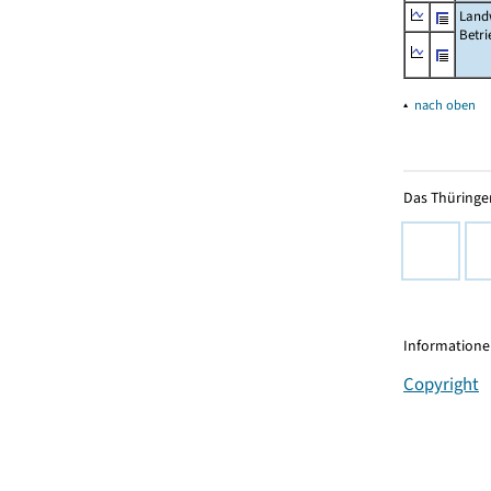
Landw
Betri
▴
nach oben
Das Thüringer
Informationen
Copyright