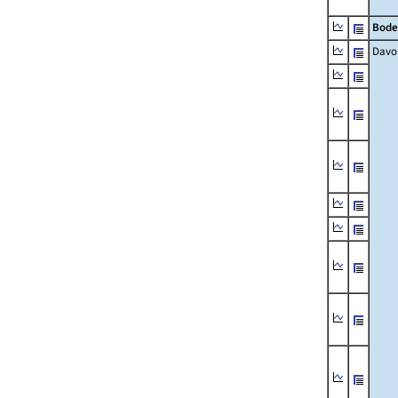
Bode
Davo