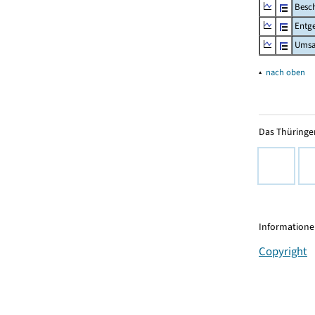
Besch
Entge
Umsa
▴
nach oben
Das Thüringer
Informationen
Copyright