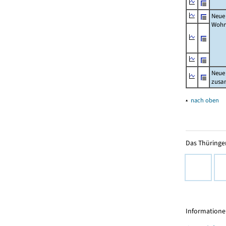
Neue
Wohn
Neue
zus
▴
nach oben
Das Thüringer
Informationen