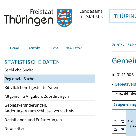
THÜRIN
Zurück
|
Zeic
Home
Kontakt
Suche
Newsletter
Gemein
STATISTISCHE DATEN
Sachliche Suche
bis 31.12.2023
Regionale Suche
▸
Gebietsver
Kürzlich bereitgestellte Daten
Allgemeine Angaben, Zuordnungen
Baugenehmig
Gebietsveränderungen,
Änderungen zum Schlüsselverzeichnis
Definitionen und Erläuterungen
Alle
Bau
Newsletter