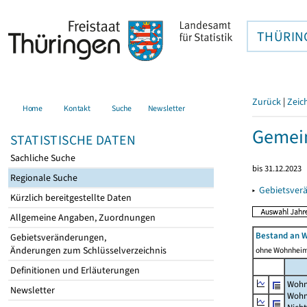
THÜRIN
Zurück
|
Zeic
Home
Kontakt
Suche
Newsletter
Gemein
STATISTISCHE DATEN
Sachliche Suche
bis 31.12.2023
Regionale Suche
▸
Gebietsver
Kürzlich bereitgestellte Daten
Allgemeine Angaben, Zuordnungen
Bestand an 
Gebietsveränderungen,
Änderungen zum Schlüsselverzeichnis
ohne Wohnhei
Definitionen und Erläuterungen
Wohn
Newsletter
Wohn