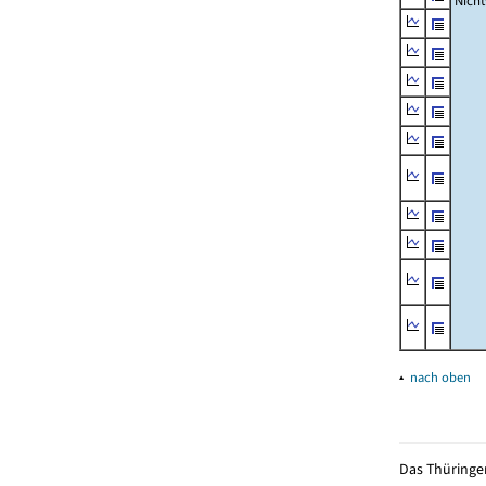
Nich
▴
nach oben
Das Thüringer