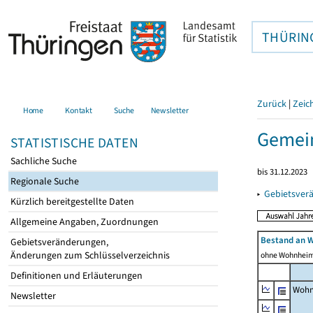
THÜRIN
Zurück
|
Zeic
Home
Kontakt
Suche
Newsletter
Gemein
STATISTISCHE DATEN
Sachliche Suche
bis 31.12.2023
Regionale Suche
▸
Gebietsver
Kürzlich bereitgestellte Daten
Allgemeine Angaben, Zuordnungen
Bestand an 
Gebietsveränderungen,
Änderungen zum Schlüsselverzeichnis
ohne Wohnhei
Definitionen und Erläuterungen
Wohn
Newsletter