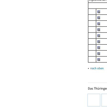
▴
nach oben
Das Thüringer