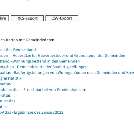
Fach-Karten mit Gemeindedaten:
alatlas Deutschland
euern - Hebesätze für Gewerbesteuer und Grundsteuer der Gemeinden
stand - Wohnungsbestand in den Gemeinden
gsbau - Gemeindekarte der Baufertigstellungen
atlas - Baufertigstellungen von Wohngebäuden nach Gemeinden und Krei
grarstatistik
natlas
nhausatlas - Erreichbarkeit von Krankenhäusern
ratlas
musatlas
atlas
-Atlas - Ergebnisse des Zensus 2022