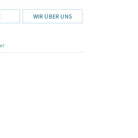
E
WIR ÜBER UNS
en?