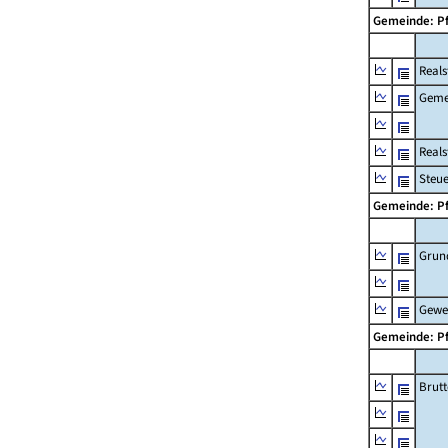
Gemeinde: P
Reals
Geme
Real
Steu
Gemeinde: P
Grun
Gewe
Gemeinde: P
Brut