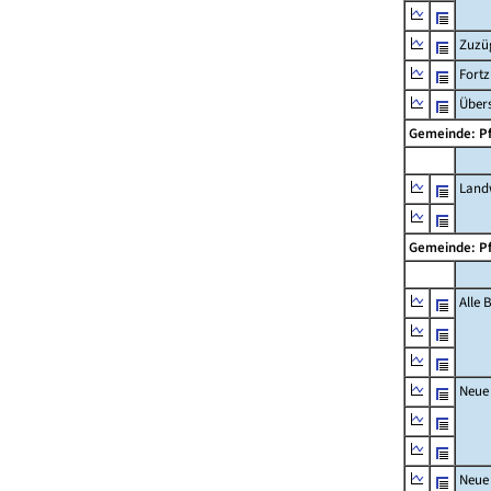
Zuzü
Fort
Übers
Gemeinde: P
Landw
Gemeinde: P
Alle
Neue
Neue