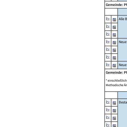
Gemeinde: P
Alle
Neue
Neue
Gemeinde: P
* einschließli
Methodische Än
Best