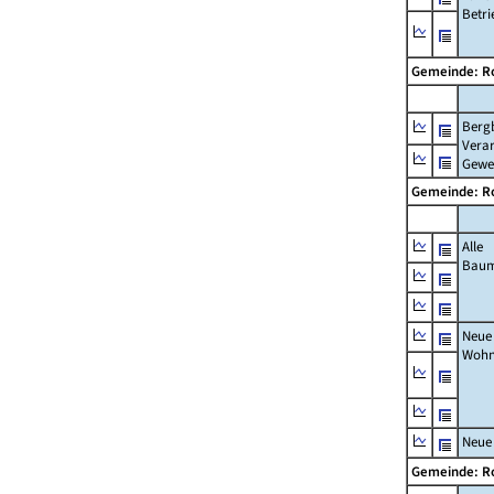
Betri
Gemeinde: R
Berg
Verar
Gewe
Gemeinde: R
Alle
Bau
Neue
Wohn
Neue
Gemeinde: R