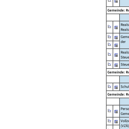
Gemeinde: R
Real
Reals
Geme
der
Real
Steu
Steu
Gemeinde: R
Schul
Gemeinde: R
Pers
Geme
Vollz
(VZÄ)