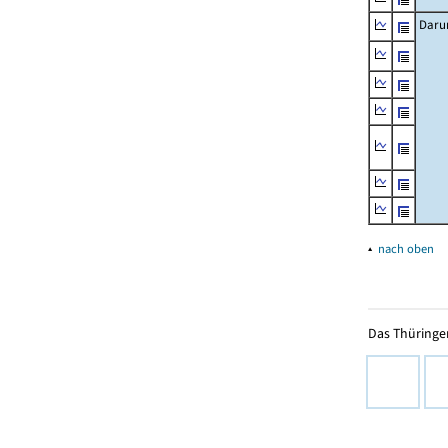
Daru
▴
nach oben
Das Thüringer