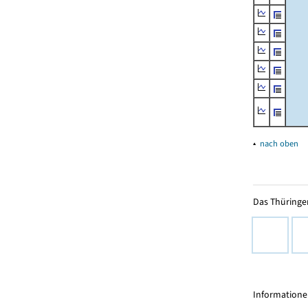
▴
nach oben
Das Thüringer
Informationen