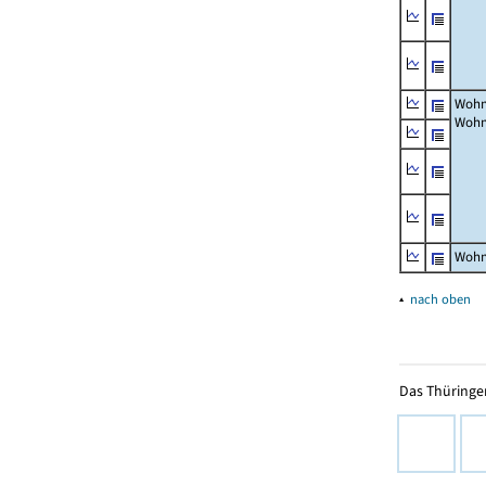
Wohn
Wohn
Wohn
▴
nach oben
Das Thüringer