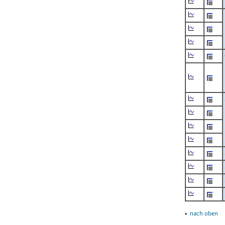
▴
nach oben