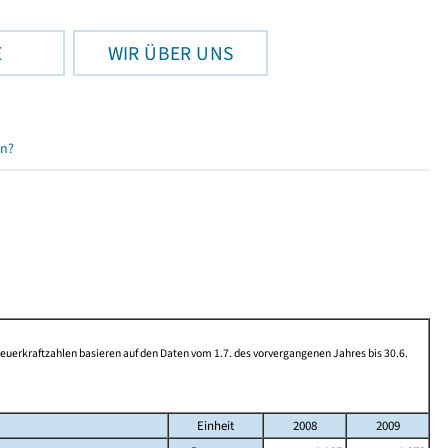
E
WIR ÜBER UNS
en?
rkraftzahlen basieren auf den Daten vom 1.7. des vorvergangenen Jahres bis 30.6.
Einheit
2008
2009