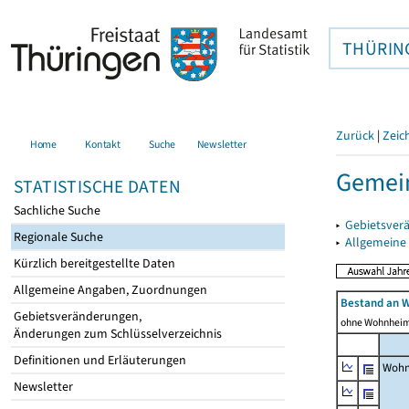
THÜRIN
Zurück
|
Zeic
Home
Kontakt
Suche
Newsletter
Gemein
STATISTISCHE DATEN
Sachliche Suche
▸
Gebietsver
Regionale Suche
▸
Allgemeine
Kürzlich bereitgestellte Daten
Allgemeine Angaben, Zuordnungen
Bestand an 
Gebietsveränderungen,
ohne Wohnhei
Änderungen zum Schlüsselverzeichnis
Definitionen und Erläuterungen
Wohn
Newsletter