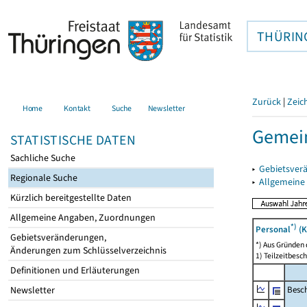
THÜRIN
Zurück
|
Zeic
Home
Kontakt
Suche
Newsletter
Gemein
STATISTISCHE DATEN
Sachliche Suche
▸
Gebietsver
Regionale Suche
▸
Allgemeine
Kürzlich bereitgestellte Daten
Allgemeine Angaben, Zuordnungen
*)
Personal
(K
Gebietsveränderungen,
*) Aus Gründen
Änderungen zum Schlüsselverzeichnis
1) Teilzeitbesch
Definitionen und Erläuterungen
Besch
Newsletter