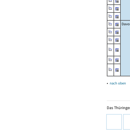
Davo
▴
nach oben
Das Thüringer