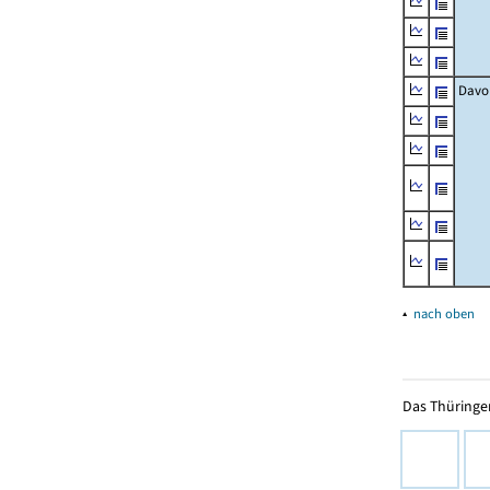
Davo
▴
nach oben
Das Thüringer