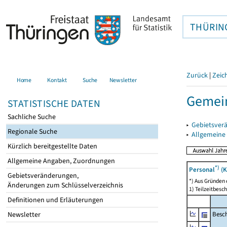
THÜRIN
Zurück
|
Zeic
Home
Kontakt
Suche
Newsletter
Gemein
STATISTISCHE DATEN
Sachliche Suche
▸
Gebietsver
Regionale Suche
▸
Allgemeine
Kürzlich bereitgestellte Daten
Allgemeine Angaben, Zuordnungen
*)
Personal
(K
Gebietsveränderungen,
*) Aus Gründen
Änderungen zum Schlüsselverzeichnis
1) Teilzeitbesch
Definitionen und Erläuterungen
Besch
Newsletter