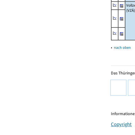
Vollz
(VZÄ)
▴
nach oben
Das Thüringer
Informationen
Copyright