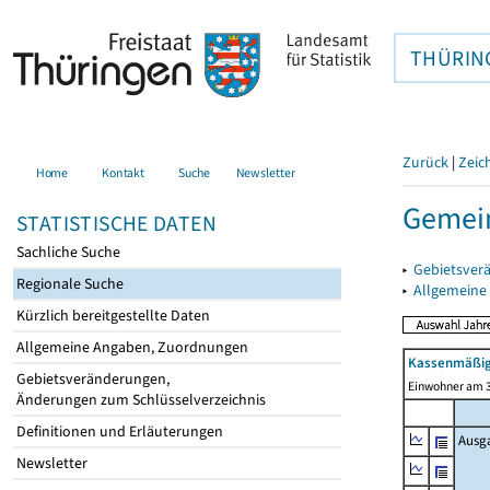
THÜRIN
Zurück
|
Zeic
Home
Kontakt
Suche
Newsletter
Gemein
STATISTISCHE DATEN
Sachliche Suche
▸
Gebietsver
Regionale Suche
▸
Allgemeine
Kürzlich bereitgestellte Daten
Allgemeine Angaben, Zuordnungen
Kassenmäßig
Gebietsveränderungen,
Einwohner am 3
Änderungen zum Schlüsselverzeichnis
Definitionen und Erläuterungen
Ausg
Newsletter