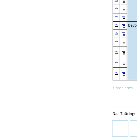
Davo
▴
nach oben
Das Thüringer