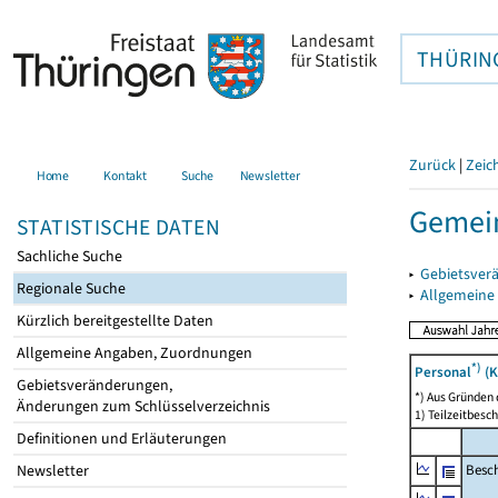
THÜRIN
Zurück
|
Zeic
Home
Kontakt
Suche
Newsletter
Gemei
STATISTISCHE DATEN
Sachliche Suche
▸
Gebietsver
Regionale Suche
▸
Allgemeine
Kürzlich bereitgestellte Daten
Allgemeine Angaben, Zuordnungen
*)
Personal
(K
Gebietsveränderungen,
*) Aus Gründen
Änderungen zum Schlüsselverzeichnis
1) Teilzeitbesch
Definitionen und Erläuterungen
Besch
Newsletter