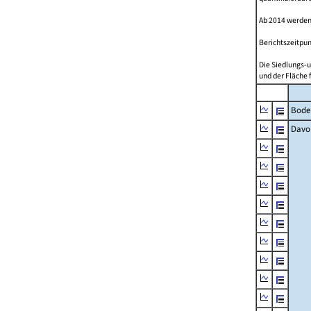
Ab 2014 werden
Berichtszeitpun
Die Siedlungs-u
und der Fläche 
Bode
Davo