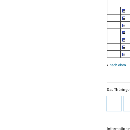
▴
nach oben
Das Thüringer
Informationen