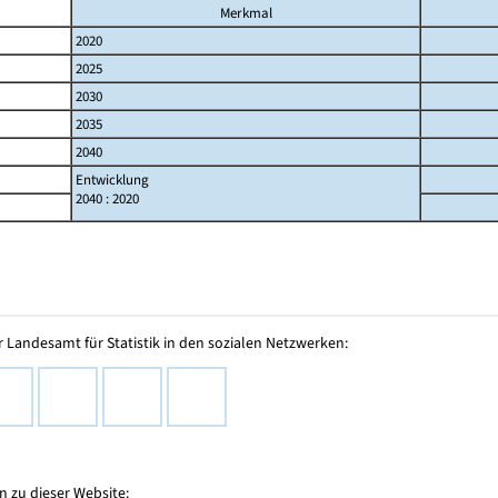
Merkmal
2020
2025
2030
2035
2040
Entwicklung
2040 : 2020
 Landesamt für Statistik in den sozialen Netzwerken:
 zu dieser Website: