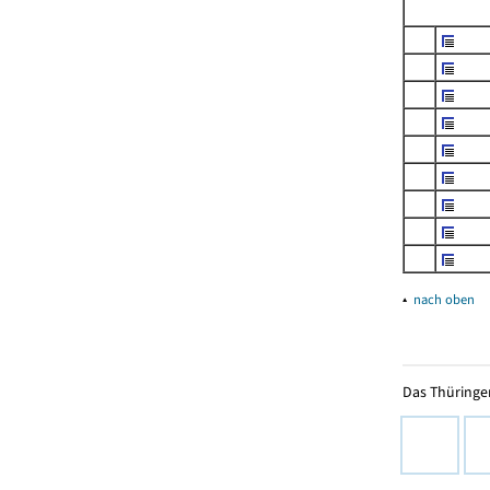
▴
nach oben
Das Thüringer