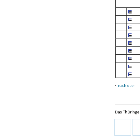
▴
nach oben
Das Thüringer