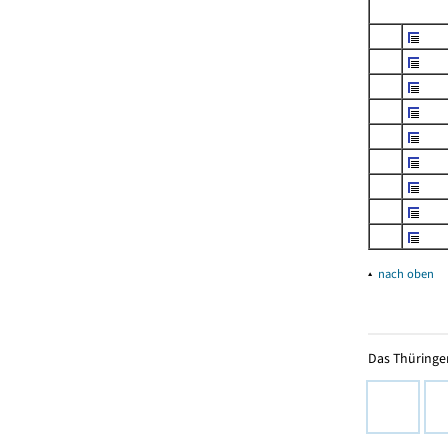
▴
nach oben
Das Thüringer