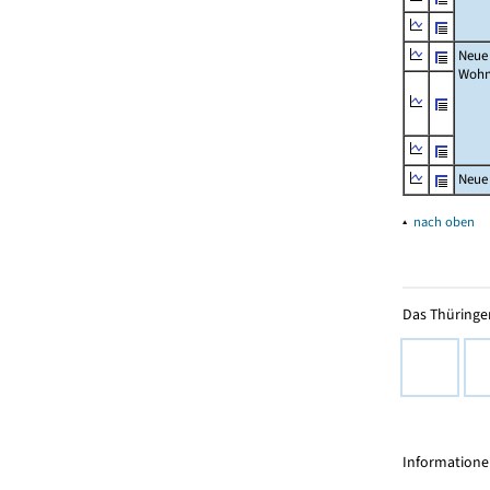
Neue
Wohn
Neue
▴
nach oben
Das Thüringer
Informationen