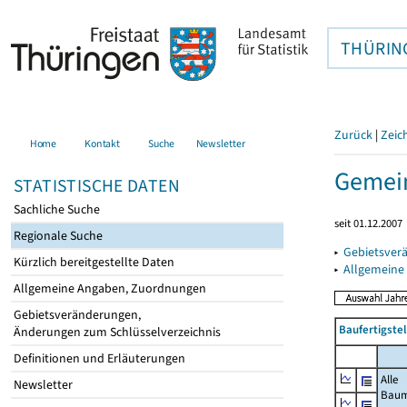
THÜRIN
Zurück
|
Zeic
Home
Kontakt
Suche
Newsletter
Gemein
STATISTISCHE DATEN
Sachliche Suche
seit 01.12.2007
Regionale Suche
▸
Gebietsver
Kürzlich bereitgestellte Daten
▸
Allgemeine
Allgemeine Angaben, Zuordnungen
Gebietsveränderungen,
Baufertigste
Änderungen zum Schlüsselverzeichnis
Definitionen und Erläuterungen
Alle
Newsletter
Bau