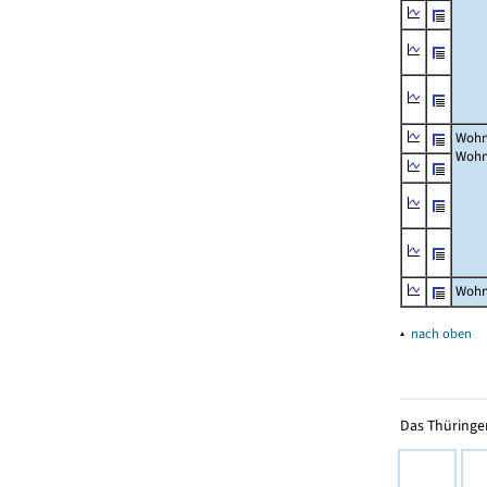
Wohn
Wohn
Wohn
▴
nach oben
Das Thüringer