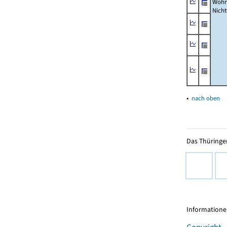
Wohn
Nich
▴
nach oben
Das Thüringer
Informationen
Copyright