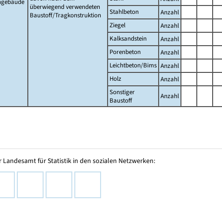
gebäude
überwiegend verwendeten
Stahlbeton
Anzahl
Baustoff/Tragkonstruktion
Ziegel
Anzahl
Kalksandstein
Anzahl
Porenbeton
Anzahl
Leichtbeton/Bims
Anzahl
Holz
Anzahl
Sonstiger
Anzahl
Baustoff
 Landesamt für Statistik in den sozialen Netzwerken: