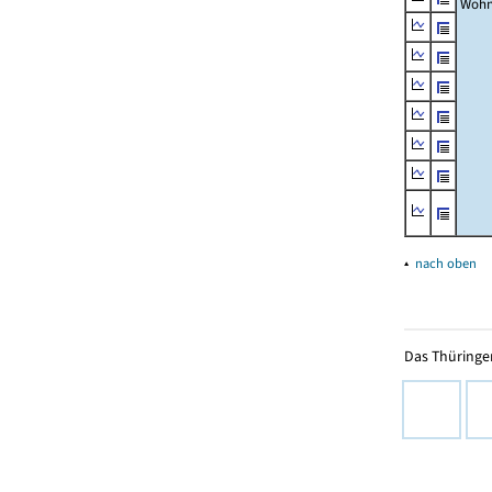
Wohn
▴
nach oben
Das Thüringer