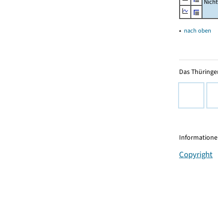
Nich
▴
nach oben
Das Thüringer
Informationen
Copyright