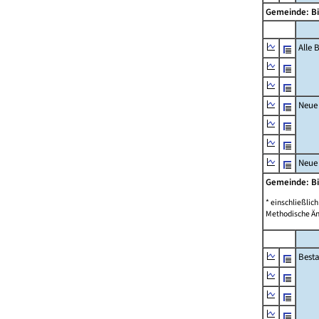
Gemeinde: B
Alle
Neue
Neue
Gemeinde: B
* einschließli
Methodische Än
Best