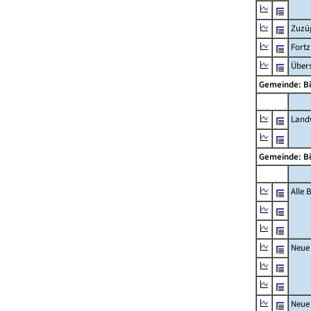
Zuzü
Fort
Übers
Gemeinde: B
Landw
Gemeinde: B
Alle
Neue
Neue