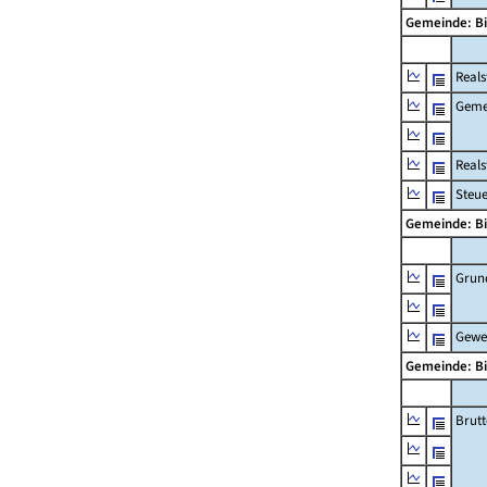
Gemeinde: B
Reals
Geme
Real
Steu
Gemeinde: B
Grun
Gewe
Gemeinde: B
Brut