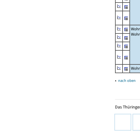
Wohn
Wohn
Wohn
▴
nach oben
Das Thüringer