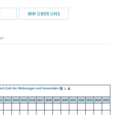
E
WIR ÜBER UNS
en?
ach Zahl der Wohnungen und Gemeinden
12
2013
2014
2015
2016
2017
2018
2019
2020
2021
2022
2023
2024
2025