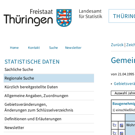
THÜRIN
Zurück
|
Zeic
Home
Kontakt
Suche
Newsletter
Gemein
STATISTISCHE DATEN
Sachliche Suche
von 21.04.1995 
Regionale Suche
▸
Gebietsver
Kürzlich bereitgestellte Daten
Allgemeine Angaben, Zuordnungen
Baugenehmig
Gebietsveränderungen,
Änderungen zum Schlüsselverzeichnis
1) einschließl
Definitionen und Erläuterungen
Wohn
Newsletter