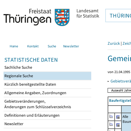
THÜRIN
Zurück
|
Zeic
Home
Kontakt
Suche
Newsletter
Gemein
STATISTISCHE DATEN
Sachliche Suche
von 21.04.1995 
Regionale Suche
▸
Gebietsver
Kürzlich bereitgestellte Daten
Allgemeine Angaben, Zuordnungen
Baufertigste
Gebietsveränderungen,
Änderungen zum Schlüsselverzeichnis
Definitionen und Erläuterungen
Alle
Bau
Newsletter