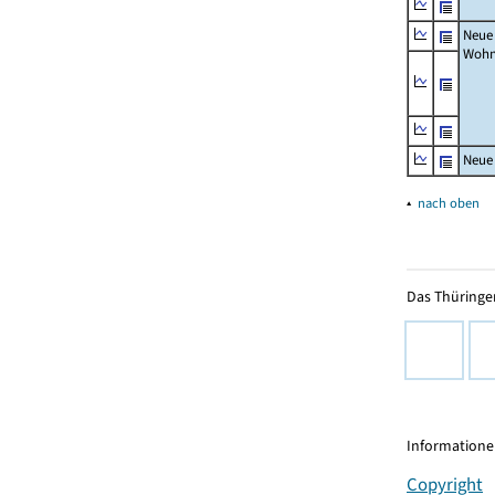
Neue
Wohn
Neue
▴
nach oben
Das Thüringer
Informationen
Copyright