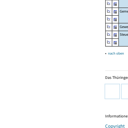
Geme
Gewe
Steu
▴
nach oben
Das Thüringer
Informationen
Copyright