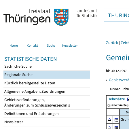
THÜRIN
Zurück
|
Zeic
Home
Kontakt
Suche
Newsletter
Gemei
STATISTISCHE DATEN
Sachliche Suche
bis 30.12.1997
Regionale Suche
▸
Gebietsver
Kürzlich bereitgestellte Daten
Allgemeine Angaben, Zuordnungen
Hebesätze
Gebietsveränderungen,
Änderungen zum Schlüsselverzeichnis
Quelle: viertel
M
Definitionen und Erläuterungen
Grun
Newsletter