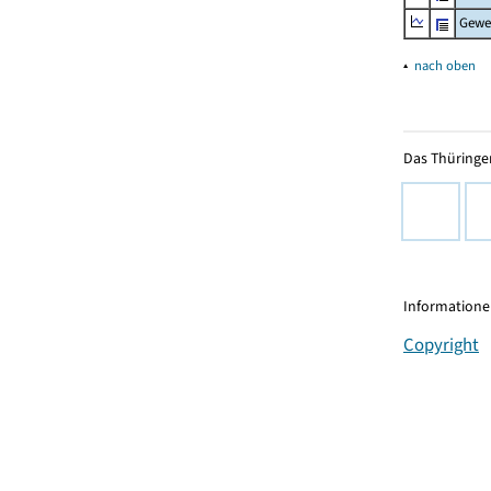
Gewe
▴
nach oben
Das Thüringer
Informationen
Copyright