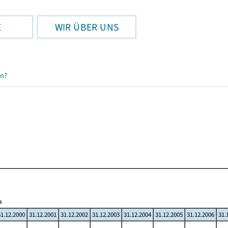
E
WIR ÜBER UNS
en?
4
31.12.2000
31.12.2001
31.12.2002
31.12.2003
31.12.2004
31.12.2005
31.12.2006
31.