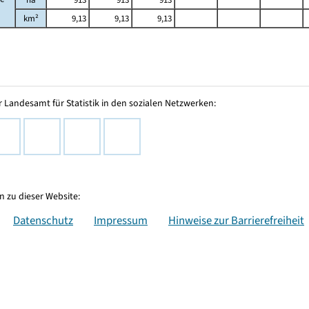
km²
9,13
9,13
9,13
 Landesamt für Statistik in den sozialen Netzwerken:
 zu dieser Website:
Datenschutz
Impressum
Hinweise zur Barrierefreiheit