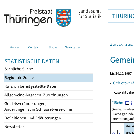
THÜRIN
Zurück
|
Zeic
Home
Kontakt
Suche
Newsletter
Gemei
STATISTISCHE DATEN
Sachliche Suche
bis 30.12.1997
Regionale Suche
▸
Gebietsver
Kürzlich bereitgestellte Daten
Allgemeine Angaben, Zuordnungen
Fläche
Gebietsveränderungen,
Änderungen zum Schlüsselverzeichnis
Quelle: Landes
Fläche gerunde
Definitionen und Erläuterungen
Umstellung auf
Merk
Newsletter
Fläc