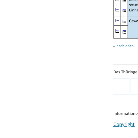
steue
Einn
Gewer
▴
nach oben
Das Thüringer
Informationen
Copyright