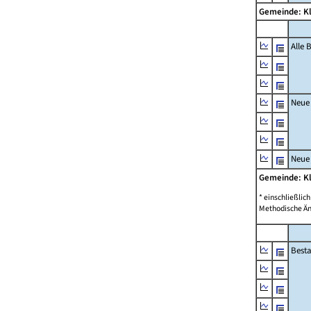
Gemeinde: K
Alle
Neue
Neue
Gemeinde: K
* einschließli
Methodische Än
Best