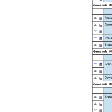
Gemeinde: K
Reals
Geme
Real
Steu
Gemeinde: K
Grun
Gewe
Gemeinde: K
Brut