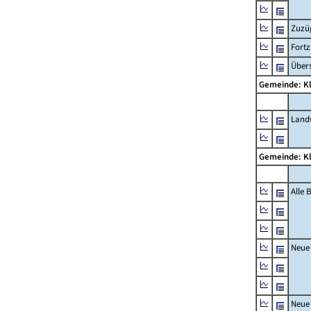
Zuzü
Fort
Übers
Gemeinde: K
Landw
Gemeinde: K
Alle
Neue
Neue