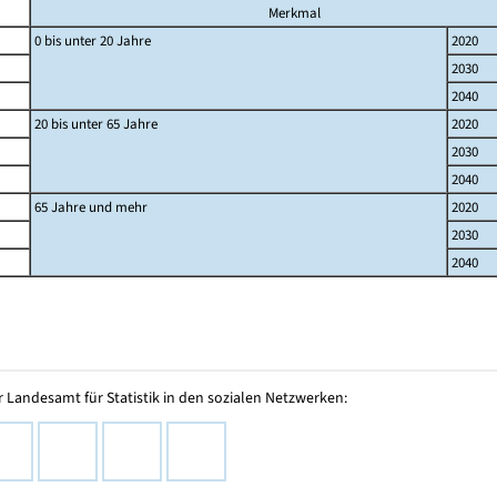
Merkmal
0 bis unter 20 Jahre
2020
2030
2040
20 bis unter 65 Jahre
2020
2030
2040
65 Jahre und mehr
2020
2030
2040
 Landesamt für Statistik in den sozialen Netzwerken: