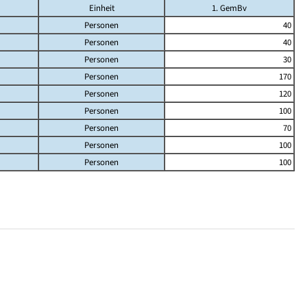
Einheit
1. GemBv
Personen
40
Personen
40
Personen
30
Personen
170
Personen
120
Personen
100
Personen
70
Personen
100
Personen
100