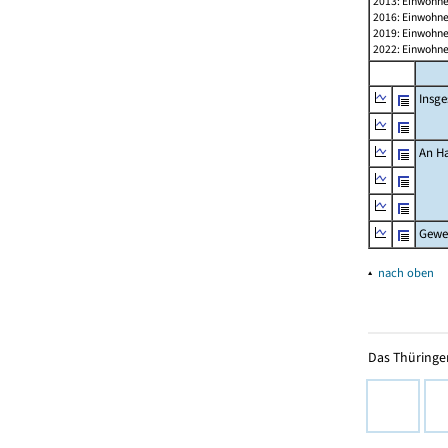
2013: Einwohne
2016: Einwohne
2019: Einwohne
2022: Einwohne
Insg
An H
Gewe
▴
nach oben
Das Thüringer