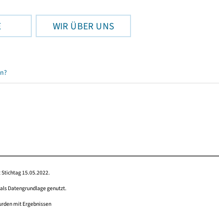
E
WIR ÜBER UNS
en?
 Stichtag 15.05.2022.
 als Datengrundlage genutzt.
wurden mit Ergebnissen