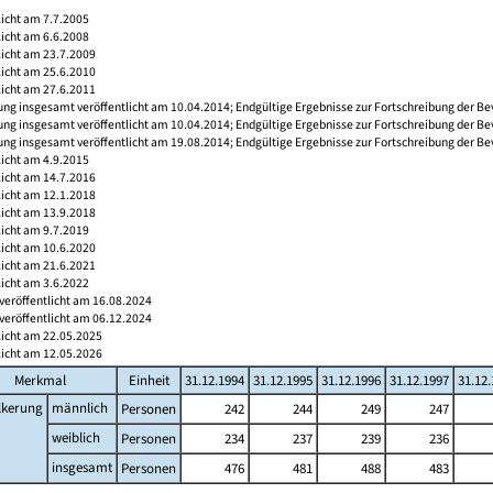
licht am 7.7.2005
licht am 6.6.2008
licht am 23.7.2009
licht am 25.6.2010
licht am 27.6.2011
ng insgesamt veröffentlicht am 10.04.2014; Endgültige Ergebnisse zur Fortschreibung der Be
ng insgesamt veröffentlicht am 10.04.2014; Endgültige Ergebnisse zur Fortschreibung der Be
ng insgesamt veröffentlicht am 19.08.2014; Endgültige Ergebnisse zur Fortschreibung der Be
licht am 4.9.2015
licht am 14.7.2016
licht am 12.1.2018
licht am 13.9.2018
licht am 9.7.2019
licht am 10.6.2020
licht am 21.6.2021
licht am 3.6.2022
veröffentlicht am 16.08.2024
veröffentlicht am 06.12.2024
licht am 22.05.2025
licht am 12.05.2026
Merkmal
Einheit
31.12.1994
31.12.1995
31.12.1996
31.12.1997
31.12
lkerung
männlich
Personen
242
244
249
247
weiblich
Personen
234
237
239
236
insgesamt
Personen
476
481
488
483