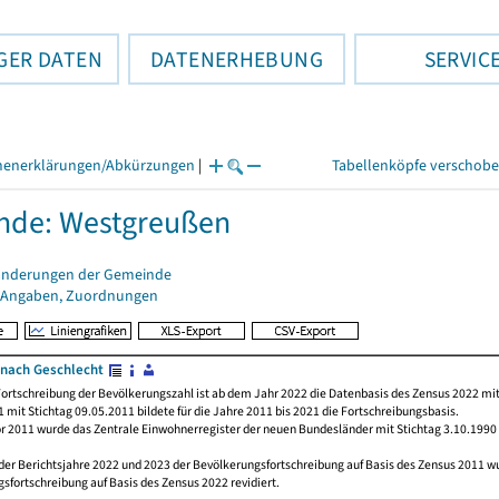
GER DATEN
DATENERHEBUNG
SERVIC
henerklärungen/Abkürzungen
|
Tabellenköpfe verschob
nde: Westgreußen
änderungen der Gemeinde
 Angaben, Zuordnungen
nach Geschlecht
ortschreibung der Bevölkerungszahl ist ab dem Jahr 2022 die Datenbasis des Zensus 2022 mit
 mit Stichtag 09.05.2011 bildete für die Jahre 2011 bis 2021 die Fortschreibungsbasis.
or 2011 wurde das Zentrale Einwohnerregister der neuen Bundesländer mit Stichtag 3.10.1990
der Berichtsjahre 2022 und 2023 der Bevölkerungsfortschreibung auf Basis des Zensus 2011 
sfortschreibung auf Basis des Zensus 2022 revidiert.