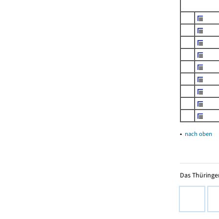
▴
nach oben
Das Thüringer