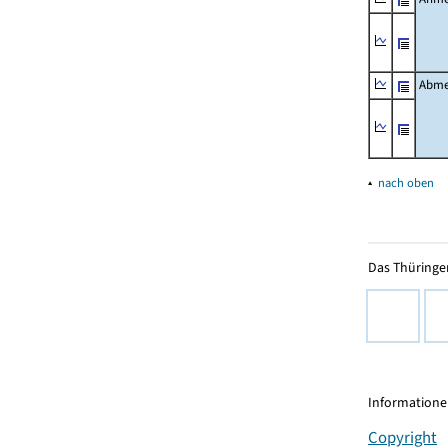
Abme
▴
nach oben
Das Thüringer
Informationen
Copyright