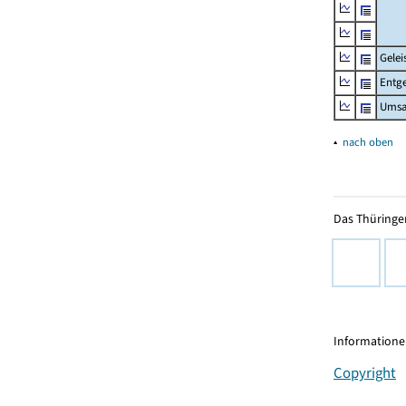
Gelei
Entge
Umsa
▴
nach oben
Das Thüringer
Informationen
Copyright