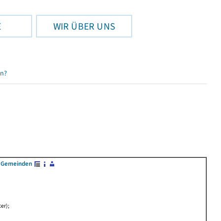
E
WIR ÜBER UNS
en?
n Gemeinden
er);