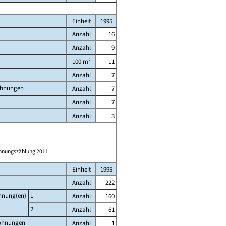
Einheit
1995
Anzahl
16
Anzahl
9
100 m²
11
Anzahl
7
ohnungen
Anzahl
7
Anzahl
7
Anzahl
3
ohnungszählung 2011
Einheit
1995
Anzahl
222
ohnung(en)
1
Anzahl
160
2
Anzahl
61
Wohnungen
Anzahl
1