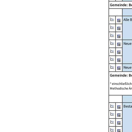
Gemeinde: 
Alle
Neue
Neue
Gemeinde: 
* einschließli
Methodische Än
Best