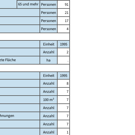
65 und mehr
Personen
91
Personen
21
Personen
17
Personen
4
Einheit
1995
Anzahl
2
zte Fläche
ha
.
Einheit
1995
Anzahl
8
Anzahl
7
100 m²
7
Anzahl
7
ohnungen
Anzahl
7
Anzahl
7
Anzahl
1