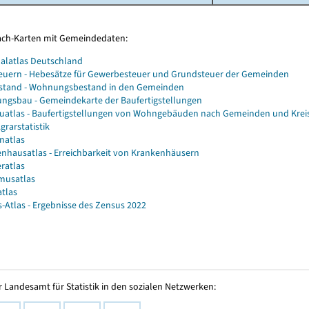
Fach-Karten mit Gemeindedaten:
alatlas Deutschland
euern - Hebesätze für Gewerbesteuer und Grundsteuer der Gemeinden
stand - Wohnungsbestand in den Gemeinden
gsbau - Gemeindekarte der Baufertigstellungen
atlas - Baufertigstellungen von Wohngebäuden nach Gemeinden und Krei
grarstatistik
natlas
nhausatlas - Erreichbarkeit von Krankenhäusern
ratlas
musatlas
atlas
-Atlas - Ergebnisse des Zensus 2022
 Landesamt für Statistik in den sozialen Netzwerken: