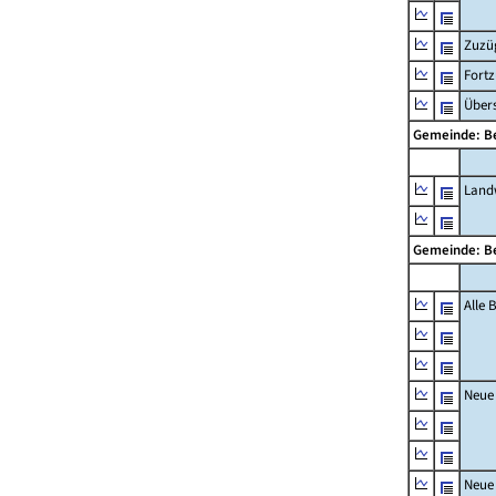
Zuzü
Fort
Übers
Gemeinde: 
Landw
Gemeinde: 
Alle
Neue
Neue